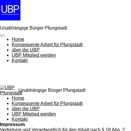
Zum
Hauptinhalt
springen
Unabhängige Bürger Pfungstadt
Home
Konsequente Arbeit für Pfungstadt
über die UBP
UBP Mitglied werden
Kontakt
Unabhängige Bürger Pfungstadt
Home
Konsequente Arbeit für Pfungstadt
über die UBP
UBP Mitglied werden
Kontakt
Impressum
Vertretung und Verantwortlich für den Inhalt nach § 18 Abs. 2