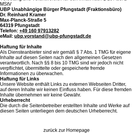
MStV
UBP Unabhängige Bürger Pfungstadt (
Fraktionsbüro)
Dr. Reinhard Kramer
Max-Planck-Straße 5
64319 Pfungstadt
Telefon:
+49 160 97913282
eMail:
ubp.vorstand@ubp-pfungstadt.de
Haftung für Inhalte
Als Diensteanbieter sind wir gemäß § 7 Abs. 1 TMG für eigene
Inhalte auf diesen Seiten nach den allgemeinen Gesetzen
verantwortlich. Nach §§ 8 bis 10 TMG sind wir jedoch nicht
verpflichtet, übermittelte oder gespeicherte fremde
Informationen zu überwachen.
Haftung für Links
Unsere Website enthält Links zu externen Webseiten Dritter,
auf deren Inhalte wir keinen Einfluss haben. Für diese fremden
Inhalte übernehmen wir keine Gewähr.
Urheberrecht
Die durch die Seitenbetreiber erstellten Inhalte und Werke auf
diesen Seiten unterliegen dem deutschen Urheberrecht.
zurück zur Homepage