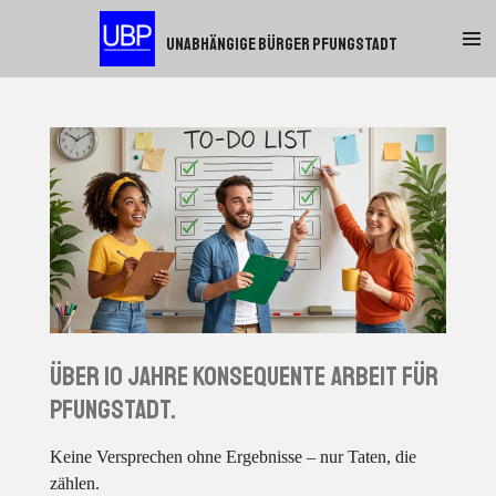
Zum
Unabhängige Bürger Pfungstadt
Hauptinhalt
springen
Über 10 Jahre konsequente Arbeit für
Pfungstadt.
Keine Versprechen ohne Ergebnisse – nur Taten, die
zählen.