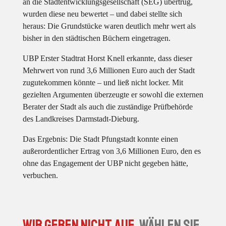
an die Stadtentwicklungsgesellschaft (SEG) übertrug,
wurden diese neu bewertet – und dabei stellte sich
heraus: Die Grundstücke waren deutlich mehr wert als
bisher in den städtischen Büchern eingetragen.
UBP Erster Stadtrat Horst Knell erkannte, dass dieser
Mehrwert von rund 3,6 Millionen Euro auch der Stadt
zugutekommen könnte – und ließ nicht locker. Mit
gezielten Argumenten überzeugte er sowohl die externen
Berater der Stadt als auch die zuständige Prüfbehörde
des Landkreises Darmstadt-Dieburg.
Das Ergebnis: Die Stadt Pfungstadt konnte einen
außerordentlicher Ertrag von 3,6 Millionen Euro, den es
ohne das Engagement der UBP nicht gegeben hätte,
verbuchen.
Wir geben nicht auf.
Wählen Sie