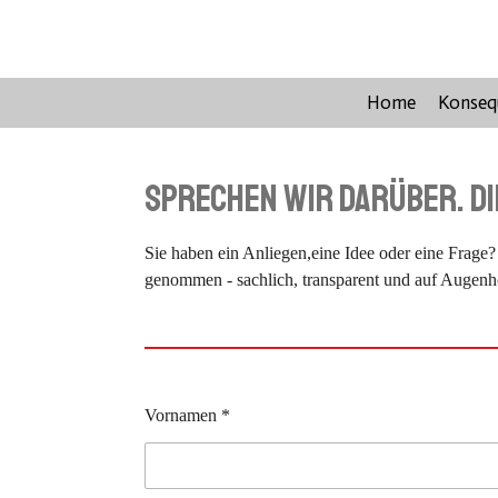
Zum
Hauptinhalt
springen
Home
Konsequ
Sprechen wir darüber. Di
Sie haben ein Anliegen,eine Idee oder eine Frage?
genommen - sachlich, transparent und auf Augenh
Vornamen *