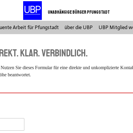
Unabhängige Bürger Pfungstadt
ente Arbeit für Pfungstadt
über die UBP
UBP Mitglied w
rekt. Klar. Verbindlich.
 Nutzen Sie dieses Formular für eine direkte und unkomplizierte Konta
öhe beantwortet.