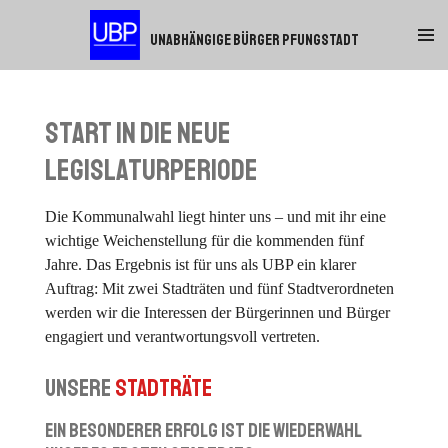
Zum
Unabhängige Bürger Pfungstadt
Hauptinhalt
springen
Start in die neue
Legislaturperiode
Die Kommunalwahl liegt hinter uns – und mit ihr eine
wichtige Weichenstellung für die kommenden fünf
Jahre. Das Ergebnis ist für uns als UBP ein klarer
Auftrag: Mit zwei Stadträten und fünf Stadtverordneten
werden wir die Interessen der Bürgerinnen und Bürger
engagiert und verantwortungsvoll vertreten.
Unsere
Stadträte
Ein besonderer Erfolg ist die Wiederwahl