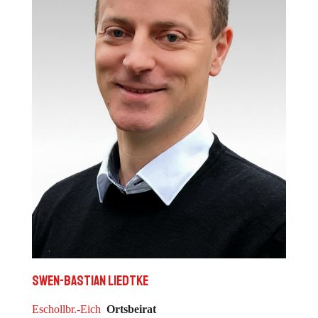
Swen-Bastian Liedtke
Eschollbr.-Eich
Ortsbeirat