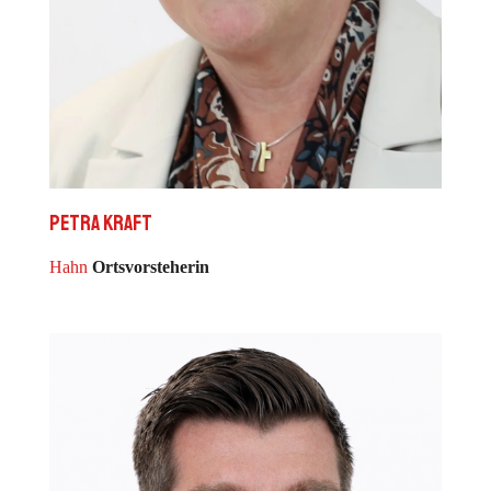
Petra Kraft
Hahn
Ortsvorsteherin