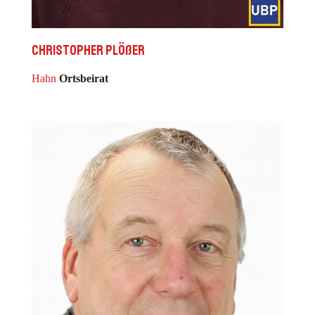
Christopher Plößer
Hahn
Ortsbeirat