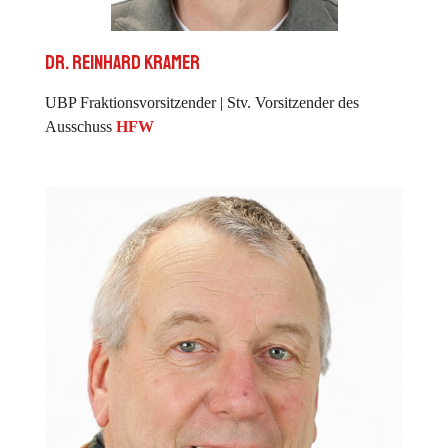
Dr. Reinhard Kramer
UBP Fraktionsvorsitzender | Stv. Vorsitzender des
Ausschuss
HFW