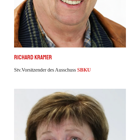
Richard Kramer
Stv.Vorsitzender des Ausschuss
SBKU