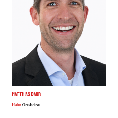
Matthias Baur
Hahn
Ortsbeirat