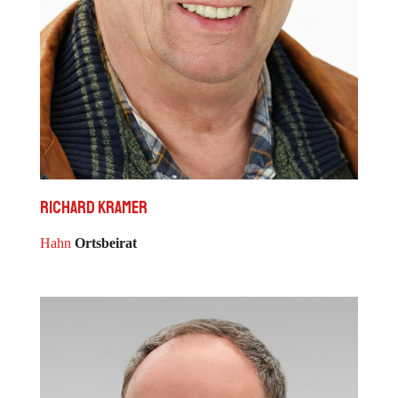
Richard Kramer
Hahn
Ortsbeirat